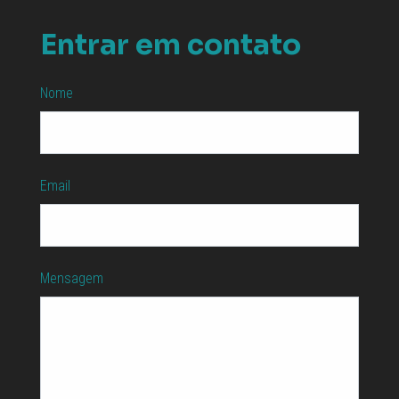
Entrar em contato
Nome
Email
Mensagem