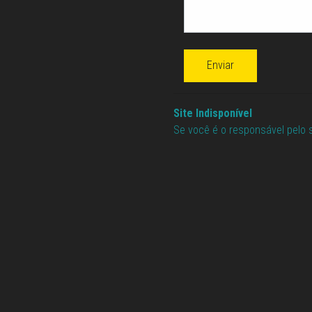
Enviar
Site Indisponível
Se você é o responsável pelo 