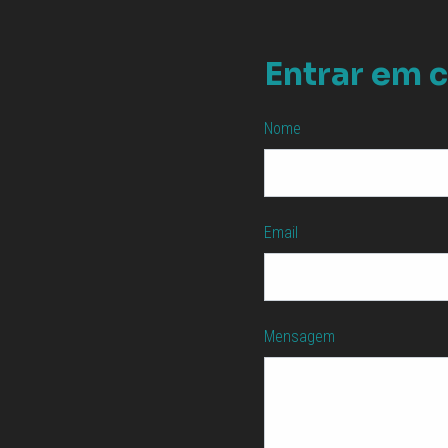
Entrar em 
Nome
Email
Mensagem