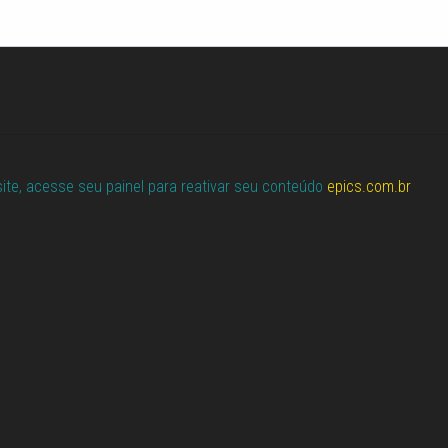
site, acesse seu painel para reativar seu conteúdo
epics.com.br