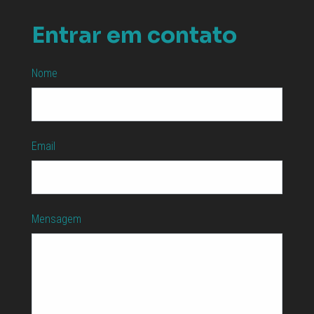
Entrar em contato
Nome
Email
Mensagem